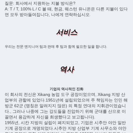
질문: 회사에서 지원하는 지불 방식은?
A: T / T, 100% L / C 볼 때, 현금, 웨스턴 유니온은 다른 지불이 있다
면 모두 받아들여집니다, 나에게 연락하십시오
.
서비스
우리는 전문 엔지니어 팀과 판매 후 팀과 함께 필요한 일을 합니다.
역사
기업의 역사적인 진화
이 회사의 전신은 Xikang 농업 도구 공장이었으며, Xikang 지방 산
업부의 관할에 있었다.1951년에 설립되었으며 주 책임자는 인민 해
방군 62군 (명칭은 알려지지 않은) 의 특정 연대의 지휘관이었습니
다., 그러나 나중에 그는 강도들을 진압하기 위해 군대를 산으로 이
끌면서 용감하게 자신을 희생했다고 보고됩니다).
1955년, 시칸 지방의 설립이 폐지되었고, 기업은 시추안 야안 일반
기계 공장으로 개명되었다.시추안 지방 산업부 기계 사무소와 야안