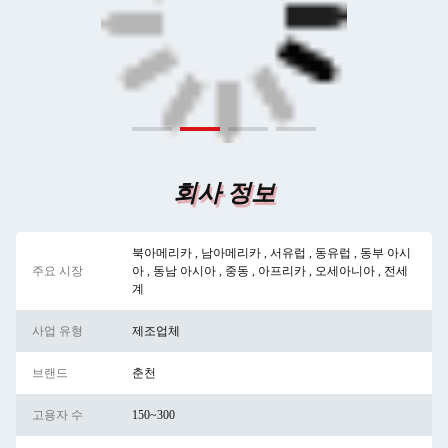
회사 정보
북아메리카 , 남아메리카 , 서유럽 , 동유럽 , 동부 아시
주요 시장
아 , 동남 아시아 , 중동 , 아프리카 , 오세아니아 , 전세
계
사업 유형
제조업체
브랜드
춘천
고용자 수
150~300