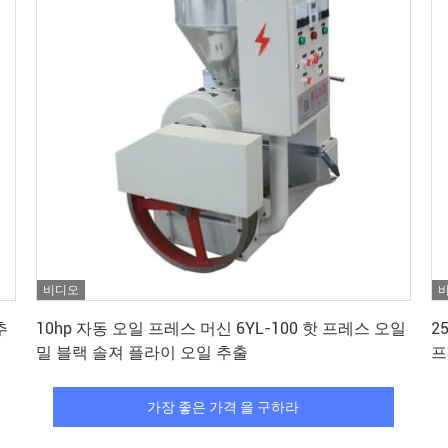
비디오
가장 좋은 가격 을 구하라
추
10hp 자동 오일 프레스 머신 6YL-100 핫 프레스 오일
2
밀 블랙 솔져 플라이 오일 추출
프
가장 좋은 가격 을 구하라