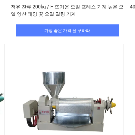
가장 좋은 가격 을 구하라
저유 잔류 200kg / H 뜨거운 오일 프레스 기계 높은 오
4
일 양산 태양 꽃 오일 밀링 기계
가장 좋은 가격 을 구하라