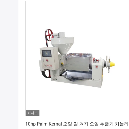
비디오
가장 좋은 가격 을 구하라
10hp Palm Kernal 오일 밀 겨자 오일 추출기 카놀라