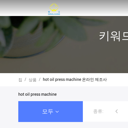
키워드 [
/
/
hot oil press machine 온라인 제조사
집
상품
hot oil press machine
모두
종류:
스파이럴 오일 프레스 기계