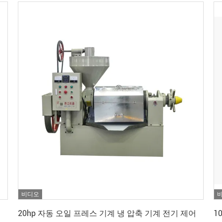
비디오
가장 좋은 가격 을 구하라
20hp 자동 오일 프레스 기계 냉 압축 기계 전기 제어
1