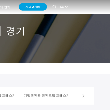

Ko
지금 얘기해
와 연락
e ] 경기
일 프레스기
디젤엔진용 엔진오일 프레스기
큰 오일 프레스