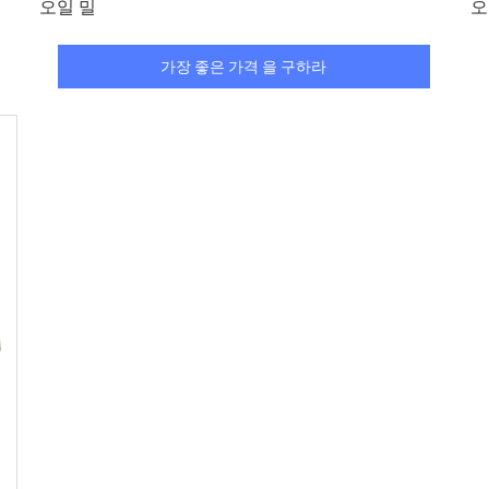
오일 밀
오
가장 좋은 가격 을 구하라