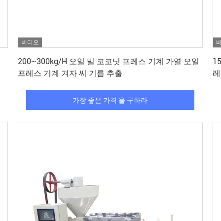
비디오
가장 좋은 가격 을 구하라
200~300kg/H 오일 밀 코코넛 프레스 기계 가열 오일
1
프레스 기계 겨자 씨 기름 추출
레
가장 좋은 가격 을 구하라