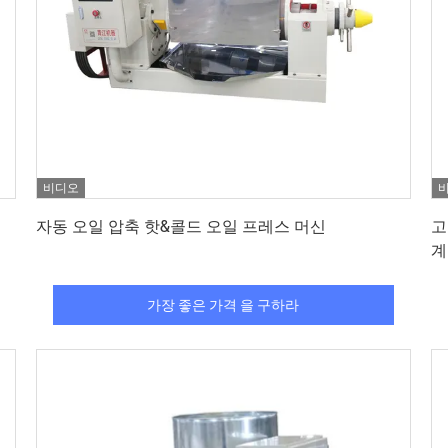
비디오
가장 좋은 가격 을 구하라
자동 오일 압축 핫&콜드 오일 프레스 머신
고
계
가장 좋은 가격 을 구하라