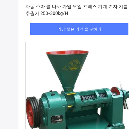
가장 좋은 가격 을 구하라
자동 소아 콩 나사 가열 오일 프레스 기계 겨자 기름
추출기 250-300kg/H
가장 좋은 가격 을 구하라