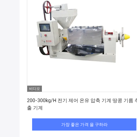
비디오
가장 좋은 가격 을 구하라
200-300kg/H 전기 제어 온유 압축 기계 땅콩 기름 
출 기계
가장 좋은 가격 을 구하라