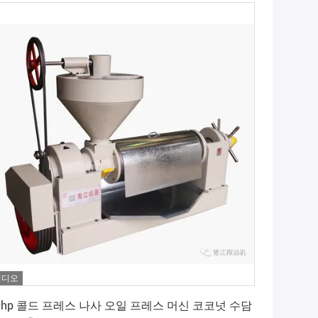
비디오
가장 좋은 가격 을 구하라
0hp 콜드 프레스 나사 오일 프레스 머신 코코넛 수담