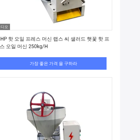
비디오
가장 좋은 가격 을 구하라
5HP 핫 오일 프레스 머신 랩스 씨 샐러드 햇꽃 핫 프
스 오일 머신 250kg/H
가장 좋은 가격 을 구하라