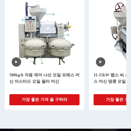
500kg/h 자동 제어 나선 오일 프레스 머
11-15kW 랩스 씨
신 마스터드 오일 필터 머신
스 머신 땅콩 오일 
가장 좋은 가격 을 구하라
가장 좋은 가