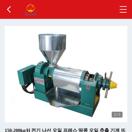
2
/
3
150-200kg/H 전기 나선 오일 프레스 땅콩 오일 추출 기계 뜨