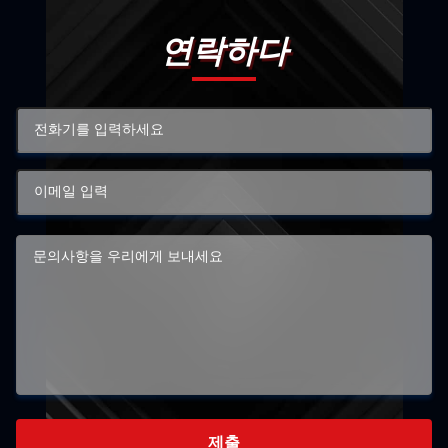
연락하다
제출